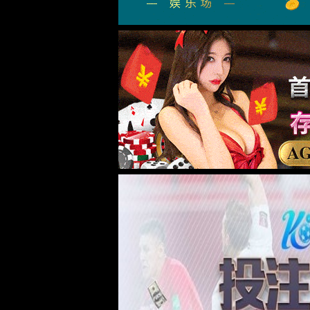
当前位置：
首页
>
新闻中心
>
详细信息
太阳成tyc71
在第23届CPHI & PMEC将于6月24-26日在
证制药包装核心产品的技术突破。