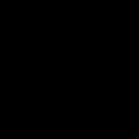
在线
询盘